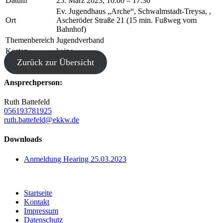
Datum
25. März 2023, 10:00 – 17:30
Ev. Jugendhaus „Arche“, Schwalmstadt-Treysa, ,
Ort
Ascheröder Straße 21 (15 min. Fußweg vom
Bahnhof)
Themenbereich
Jugendverband
Kosten
keine
Zurück zur Übersicht
Ansprechperson:
Ruth Battefeld
056193781925
ruth.battefeld@ekkw.de
Downloads
Anmeldung Hearing 25.03.2023
Startseite
Kontakt
Impressum
Datenschutz