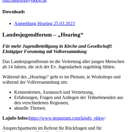
ruth.battefeld@ekkw.de
Downloads
Anmeldung Hearing 25.03.2023
Landesjugendforum – „Hearing“
Für mehr Jugendbeteiligung in Kirche und Gesellschaft!
Eintägiger Forumstag mit Vollversammlung
Das Landesjugendforum ist die Vertretung aller jungen Menschen
ab 14 Jahren, die sich der Ev. Jugendarbeit zugehörig fühlen.
Während des „Hearings“ geht es im Plenum, in Workshops und
während der Vollversammlung um:
Kennenlernen, Austausch und Vernetzung,
Erfahrungen, Fragen und Anliegen der Teilnehmenden aus
den verschiedenen Regionen,
aktuelle Themen.
Lajufo-Infos:
https://www.instagram.com/lajufo_ekkw
/
Ansprechpartnerin im Referat für Rückfragen und für