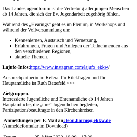
Das Landesjugendforum ist die Vertretung aller jungen Menschen
ab 14 Jahren, die sich der Ev. Jugendarbeit zugehörig fühlen.
Während des „Hearings“ geht es im Plenum, in Workshops und
während der Vollversammlung um:
Kennenlernen, Austausch und Vernetzung,
Erfahrungen, Fragen und Anliegen der Teilnehmenden aus
den verschiedenen Regionen,
aktuelle Themen.
Lajufo-Infos:
https://www.instagram.com/lajufo_ekkw
/
Ansprechpartnerin im Referat für Rückfragen und für
Hauptamtliche ist Ruth Battefeld >>>
Zielgruppen
:
Interessierte Jugendliche und Ehrenamtliche ab 14 Jahren
Hauptamtliche, die „ihre“ Jugendlichen begleiten;
Partizipationsbeauftragte in den Kirchenkreisen
.
Anmeldungen per E-Mail an
: leon.harms@ekkw.de
(Anmeldeformular im Download)