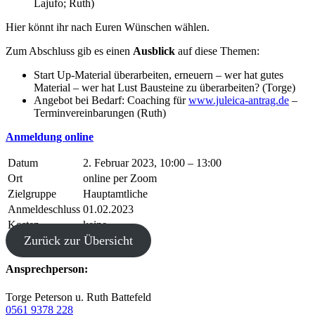
Lajufo; Ruth)
Hier könnt ihr nach Euren Wünschen wählen.
Zum Abschluss gib es einen
Ausblick
auf diese Themen:
Start Up-Material überarbeiten, erneuern – wer hat gutes
Material – wer hat Lust Bausteine zu überarbeiten? (Torge)
Angebot bei Bedarf: Coaching für
www.juleica-antrag.de
–
Terminvereinbarungen (Ruth)
Anmeldung online
Datum
2. Februar 2023, 10:00 – 13:00
Ort
online per Zoom
Zielgruppe
Hauptamtliche
Anmeldeschluss
01.02.2023
Kosten
keine
Zurück zur Übersicht
Ansprechperson:
Torge Peterson u. Ruth Battefeld
0561 9378 228