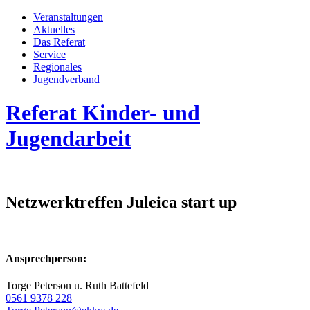
Veran­staltungen
Aktuelles
Das Referat
Service
Regionales
Jugend­­ver­band
Referat Kinder- und
Jugendarbeit
Netzwerktreffen Juleica start up
Ansprechperson:
Torge Peterson u. Ruth Battefeld
0561 9378 228