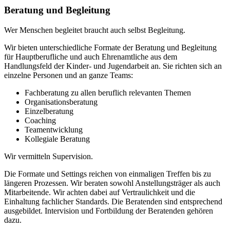
Beratung und Begleitung
Wer Menschen begleitet braucht auch selbst Begleitung.
Wir bieten unterschiedliche Formate der Beratung und Begleitung
für Hauptberufliche und auch Ehrenamtliche aus dem
Handlungsfeld der Kinder- und Jugendarbeit an. Sie richten sich an
einzelne Personen und an ganze Teams:
Fachberatung zu allen beruflich relevanten Themen
Organisationsberatung
Einzelberatung
Coaching
Teamentwicklung
Kollegiale Beratung
Wir vermitteln Supervision.
Die Formate und Settings reichen von einmaligen Treffen bis zu
längeren Prozessen. Wir beraten sowohl Anstellungsträger als auch
Mitarbeitende. Wir achten dabei auf Vertraulichkeit und die
Einhaltung fachlicher Standards. Die Beratenden sind entsprechend
ausgebildet. Intervision und Fortbildung der Beratenden gehören
dazu.