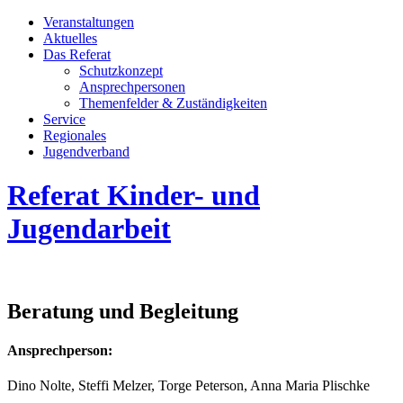
Veran­staltungen
Aktuelles
Das Referat
Schutzkonzept
Ansprech­personen
Themenfelder & Zuständigkeiten
Service
Regionales
Jugend­­ver­band
Referat Kinder- und
Jugendarbeit
Beratung und Begleitung
Ansprechperson:
Dino Nolte, Steffi Melzer, Torge Peterson, Anna Maria Plischke