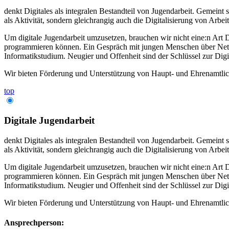
denkt Digitales als integralen Bestandteil von Jugendarbeit. Gemein
als Aktivität, sondern gleichrangig auch die Digitalisierung von Arbe
Um digitale Jugendarbeit umzusetzen, brauchen wir nicht eine:n Art D
programmieren können. Ein Gespräch mit jungen Menschen über Netzpol
Informatikstudium. Neugier und Offenheit sind der Schlüssel zur Dig
Wir bieten Förderung und Unterstützung von Haupt- und Ehrenamtli
top
Digitale Jugendarbeit
denkt Digitales als integralen Bestandteil von Jugendarbeit. Gemein
als Aktivität, sondern gleichrangig auch die Digitalisierung von Arbe
Um digitale Jugendarbeit umzusetzen, brauchen wir nicht eine:n Art D
programmieren können. Ein Gespräch mit jungen Menschen über Netzpol
Informatikstudium. Neugier und Offenheit sind der Schlüssel zur Dig
Wir bieten Förderung und Unterstützung von Haupt- und Ehrenamtli
Ansprechperson: