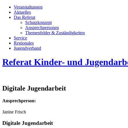
Veran­staltungen
Aktuelles
Das Referat
Schutzkonzept
Ansprech­personen
Themenfelder & Zuständigkeiten
Service
Regionales
Jugend­­ver­band
Referat Kinder- und Jugendarb
Digitale Jugendarbeit
Ansprechperson:
Janine Frisch
Digitale Jugendarbeit