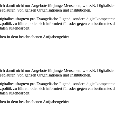
t sich damit nicht nur Angebote für junge Menschen, wie z.B. Digitalis
itsabläufen, von ganzen Organisationen und Institutionen.
igitalbeaufragte:n pro Evangelische Jugend, sondern digitalkompetente
itik zu führen, oder sich informiert für oder gegen ein bestimmtes di
italen Jugendarbeit!
chen in dem beschriebenen Aufgabengebiet.
t sich damit nicht nur Angebote für junge Menschen, wie z.B. Digitalis
itsabläufen, von ganzen Organisationen und Institutionen.
igitalbeaufragte:n pro Evangelische Jugend, sondern digitalkompetente
itik zu führen, oder sich informiert für oder gegen ein bestimmtes di
italen Jugendarbeit!
chen in dem beschriebenen Aufgabengebiet.