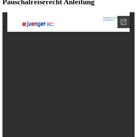
Pauschalreiserecht Anleitung