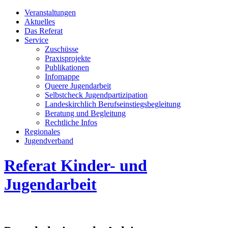
Veran­staltungen
Aktuelles
Das Referat
Service
Zuschüsse
Praxis­projekte
Publikationen
Infomappe
Queere Jugendarbeit
Selbstcheck Jugendpartizipation
Landeskirchlich Berufseinstiegsbegleitung
Beratung und Begleitung
Rechtliche Infos
Regionales
Jugend­­ver­band
Referat Kinder- und
Jugendarbeit