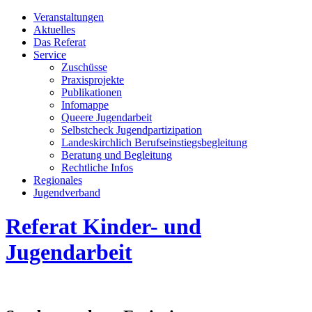
Veran­staltungen
Aktuelles
Das Referat
Service
Zuschüsse
Praxis­projekte
Publikationen
Infomappe
Queere Jugendarbeit
Selbstcheck Jugendpartizipation
Landeskirchlich Berufseinstiegsbegleitung
Beratung und Begleitung
Rechtliche Infos
Regionales
Jugend­­ver­band
Referat Kinder- und
Jugendarbeit